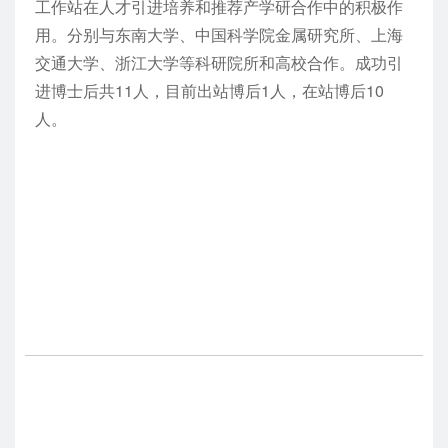
工作站在人才引进培养和推荐产学研合作中的积极作
用。分别与东南大学、中国科学院金属研究所、上海
交通大学、浙江大学等科研院所和高校合作。成功引
进博士后共11人，目前出站博后1人，在站博后10
人。