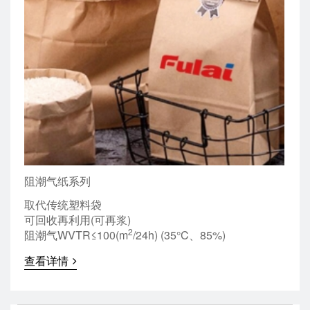
阻潮气纸系列
取代传统塑料袋
可回收再利用(可再浆)
2
阻潮气WVTR≤100(m
/24h) (35°C、85%)
查看详情