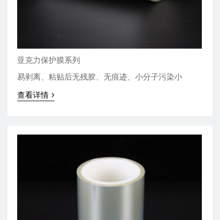
亚克力保护膜系列
易剥离、粘贴后无残胶、无痕迹、小分子污染小
查看详情