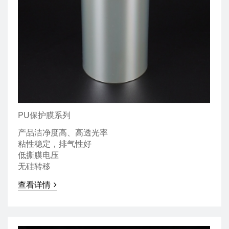
PU保护膜系列
产品洁净度高、高透光率
粘性稳定，排气性好
低撕膜电压
无硅转移
查看详情