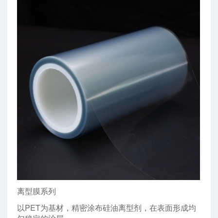
离型膜系列
以PET为基材，精密涂布硅油离型剂，在表面形成均