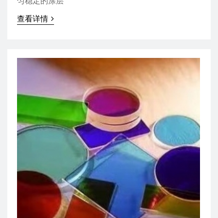
匀稳定的涂层
查看详情