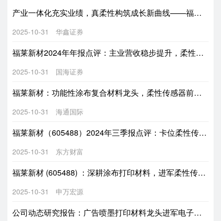
产业一体化充实业绩，真柔性构筑成长新曲线——福莱新材（605488.SH）公司事件点评报告
2025-10-31
华鑫证券
福莱新材2024年年报点评：主业营收稳步提升，柔性传感器打造第二成长曲线
2025-10-31
国海证券
福莱新材：功能性涂布复合材料龙头，柔性传感器前景广阔
2025-10-31
海通国际
福莱新材（605488）2024年三季报点评：卡位柔性传感器，主业稳步扩产
2025-10-31
东方财富
福莱新材 (605488) ：深耕涂布打印材料，进军柔性传感未来市场
2025-10-31
申万宏源
公司动态研究报告：广告喷墨打印材料龙头进军电子皮肤领域