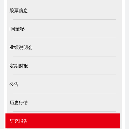
股票信息
i问董秘
业绩说明会
定期财报
公告
历史行情
研究报告